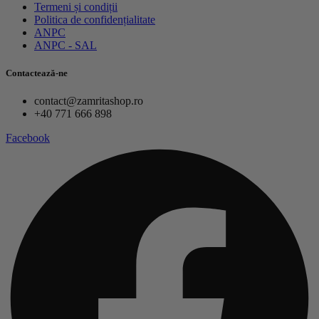
Termeni și condiții
Politica de confidențialitate
ANPC
ANPC - SAL
Contactează-ne
contact@zamritashop.ro
+40 771 666 898
Facebook