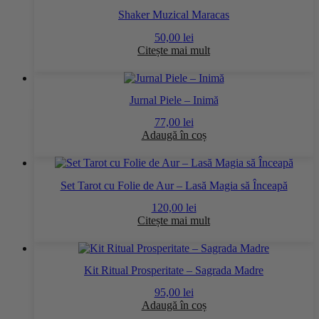
Shaker Muzical Maracas
50,00
lei
Citește mai mult
Jurnal Piele – Inimă
77,00
lei
Adaugă în coș
Set Tarot cu Folie de Aur – Lasă Magia să Înceapă
120,00
lei
Citește mai mult
Kit Ritual Prosperitate – Sagrada Madre
95,00
lei
Adaugă în coș