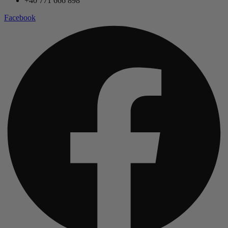
+40 771 666 898
Facebook