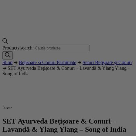
Products search
Shop
➔
Bețisoare si Conuri Parfumate
➔
Seturi Bețișoare și Conuri
➔ SET Ayurveda Bețișoare & Conuri – Lavandă & Ylang Ylang –
Song of India
În stoc
SET Ayurveda Bețișoare & Conuri –
Lavandă & Ylang Ylang – Song of India