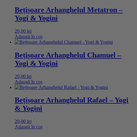
Bețișoare Arhanghelul Metatron –
Yogi & Yogini
20,00
lei
Adaugă în coș
Bețișoare Arhanghelul Chamuel –
Yogi & Yogini
20,00
lei
Adaugă în coș
Bețișoare Arhanghelul Rafael – Yogi
& Yogini
20,00
lei
Adaugă în coș