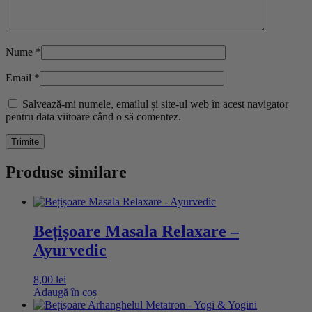
Nume
*
Email
*
Salvează-mi numele, emailul și site-ul web în acest navigator
pentru data viitoare când o să comentez.
Produse similare
Bețișoare Masala Relaxare –
Ayurvedic
8,00
lei
Adaugă în coș