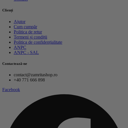
Clienți
Ajutor
Cum cumpăr
Politica de retur
Termeni și condiții
Politica de confidențialitate
ANPC
ANPC - SAL
Contactează-ne
contact@zamritashop.ro
+40 771 666 898
Facebook