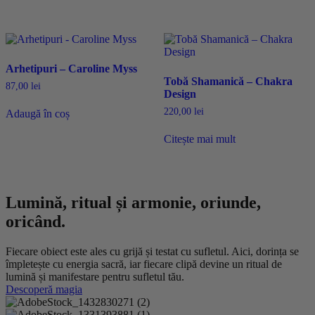
Arhetipuri – Caroline Myss
Tobă Shamanică – Chakra
87,00
lei
Design
220,00
lei
Adaugă în coș
Citește mai mult
Lumină, ritual și armonie, oriunde,
oricând.
Fiecare obiect este ales cu grijă și testat cu sufletul. Aici, dorința se
împletește cu energia sacră, iar fiecare clipă devine un ritual de
lumină și manifestare pentru sufletul tău.
Descoperă magia