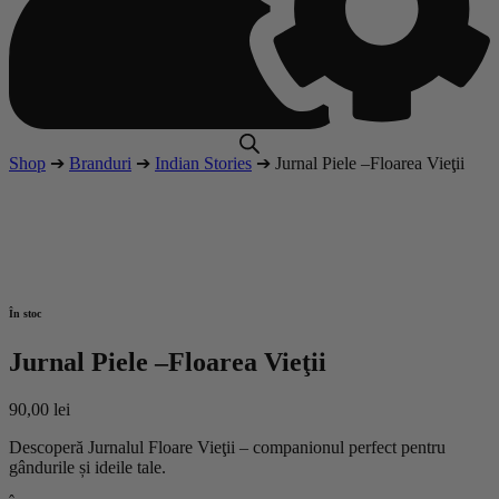
Shop
➔
Branduri
➔
Indian Stories
➔ Jurnal Piele –Floarea Vieţii
În stoc
Jurnal Piele –Floarea Vieţii
90,00
lei
Descoperă Jurnalul Floare Vieţii – companionul perfect pentru
gândurile și ideile tale.