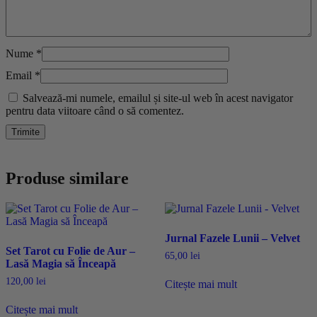
Nume
*
Email
*
Salvează-mi numele, emailul și site-ul web în acest navigator
pentru data viitoare când o să comentez.
Produse similare
Jurnal Fazele Lunii – Velvet
Set Tarot cu Folie de Aur –
65,00
lei
Lasă Magia să Înceapă
120,00
lei
Citește mai mult
Citește mai mult