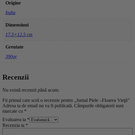
Origine
India
Dimensiuni
17.5×12.5 cm
Greutate
390gr
Recenzii
Nu există recenzii până acum.
Fii primul care scrii o recenzie pentru „Jurnal Piele –Floarea Vieţii”
Adresa ta de email nu va fi publicată.
Câmpurile obligatorii sunt
marcate cu
*
Evaluarea ta
*
Recenzia ta
*